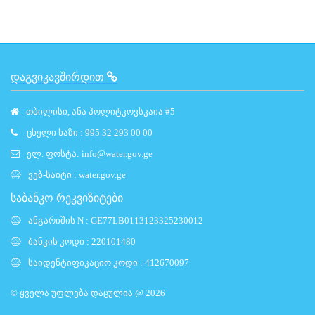
ᲓᲐᲒᲕᲘᲙᲐᲕᲨᲘᲠᲓᲘᲗ
თბილისი, ანა პოლიტკოვსკაია #5
ცხელი ხაზი : 995 32 293 00 00
ელ. ფოსტა:
info@water.gov.ge
ვებ-საიტი :
water.gov.ge
საბანკო რეკვიზიტები
ანგარიშის N : GE77LB0113123325230012
ბანკის კოდი : 220101480
საიდენტიფიკაციო კოდი : 412670097
© ყველა უფლება დაცულია @ 2026