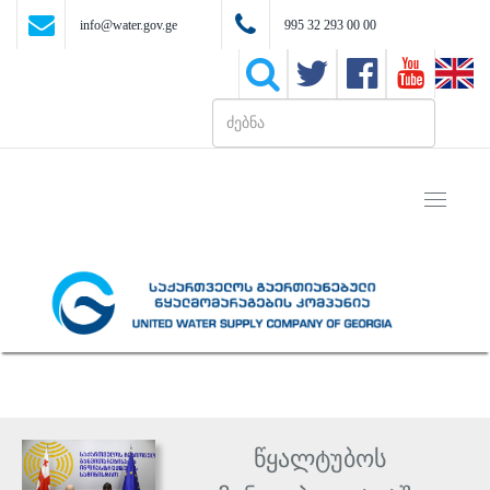
info@water.gov.ge
995 32 293 00 00
Toggle
navigati
წყალტუბოს