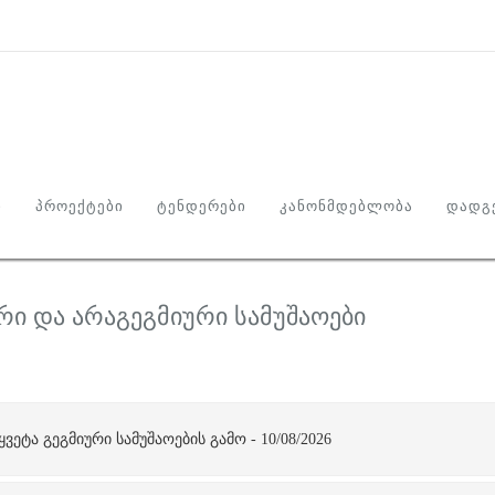
Ი
ᲞᲠᲝᲔᲥᲢᲔᲑᲘ
ᲢᲔᲜᲓᲔᲠᲔᲑᲘ
ᲙᲐᲜᲝᲜᲛᲓᲔᲑᲚᲝᲑᲐ
ᲓᲐᲓᲒᲔ
რი და არაგეგმიური სამუშაოები
ეტა გეგმიური სამუშაოების გამო - 10/08/2026