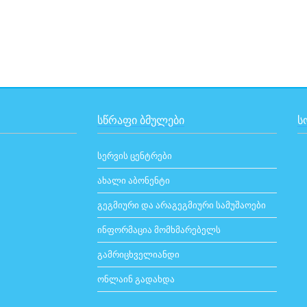
ᲡᲬᲠᲐᲤᲘ ᲑᲛᲣᲚᲔᲑᲘ
Ს
სერვის ცენტრები
ახალი აბონენტი
გეგმიური და არაგეგმიური სამუშაოები
ინფორმაცია მომხმარებელს
გამრიცხველიანდი
ონლაინ გადახდა