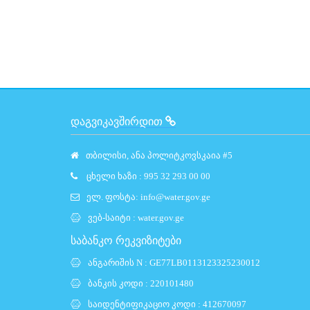
ᲓᲐᲒᲕᲘᲙᲐᲕᲨᲘᲠᲓᲘᲗ
თბილისი, ანა პოლიტკოვსკაია #5
ცხელი ხაზი : 995 32 293 00 00
ელ. ფოსტა:
info@water.gov.ge
ვებ-საიტი :
water.gov.ge
საბანკო რეკვიზიტები
ანგარიშის N : GE77LB0113123325230012
ბანკის კოდი : 220101480
საიდენტიფიკაციო კოდი : 412670097