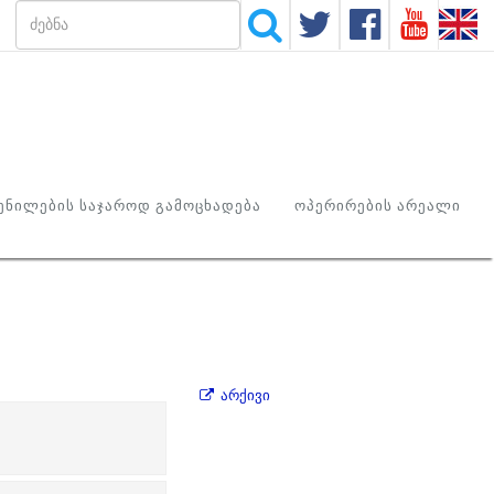
ᲜᲘᲚᲔᲑᲘᲡ ᲡᲐᲯᲐᲠᲝᲓ ᲒᲐᲛᲝᲪᲮᲐᲓᲔᲑᲐ
ᲝᲞᲔᲠᲘᲠᲔᲑᲘᲡ ᲐᲠᲔᲐᲚᲘ
არქივი