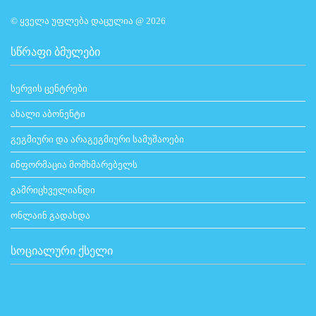
© ყველა უფლება დაცულია @ 2026
ᲡᲬᲠᲐᲤᲘ ᲑᲛᲣᲚᲔᲑᲘ
სერვის ცენტრები
ახალი აბონენტი
გეგმიური და არაგეგმიური სამუშაოები
ინფორმაცია მომხმარებელს
გამრიცხველიანდი
ონლაინ გადახდა
ᲡᲝᲪᲘᲐᲚᲣᲠᲘ ᲥᲡᲔᲚᲘ