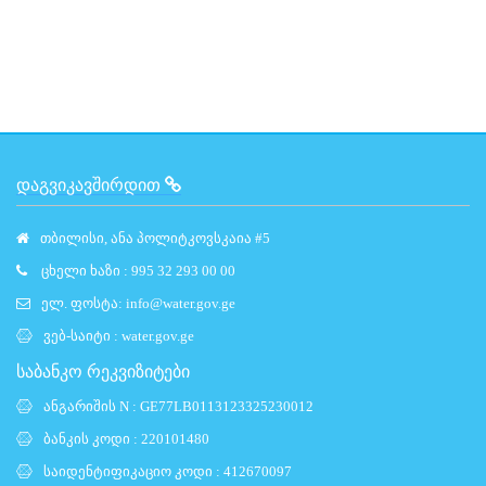
ᲓᲐᲒᲕᲘᲙᲐᲕᲨᲘᲠᲓᲘᲗ
თბილისი, ანა პოლიტკოვსკაია #5
ცხელი ხაზი : 995 32 293 00 00
ელ. ფოსტა:
info@water.gov.ge
ვებ-საიტი :
water.gov.ge
საბანკო რეკვიზიტები
ანგარიშის N : GE77LB0113123325230012
ბანკის კოდი : 220101480
საიდენტიფიკაციო კოდი : 412670097