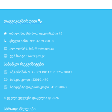
ᲓᲐᲒᲕᲘᲙᲐᲕᲨᲘᲠᲓᲘᲗ
თბილისი, ანა პოლიტკოვსკაია #5
ცხელი ხაზი : 995 32 293 00 00
ელ. ფოსტა:
info@water.gov.ge
ვებ-საიტი :
water.gov.ge
საბანკო რეკვიზიტები
ანგარიშის N : GE77LB0113123325230012
ბანკის კოდი : 220101480
საიდენტიფიკაციო კოდი : 412670097
© ყველა უფლება დაცულია @ 2026
ᲡᲬᲠᲐᲤᲘ ᲑᲛᲣᲚᲔᲑᲘ