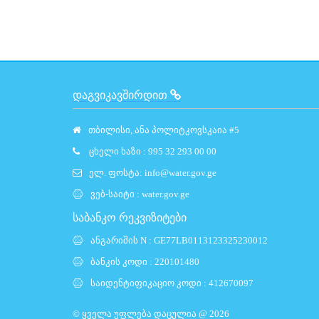
ᲓᲐᲒᲕᲘᲙᲐᲕᲨᲘᲠᲓᲘᲗ
თბილისი, ანა პოლიტკოვსკაია #5
ცხელი ხაზი : 995 32 293 00 00
ელ. ფოსტა:
info@water.gov.ge
ვებ-საიტი :
water.gov.ge
საბანკო რეკვიზიტები
ანგარიშის N : GE77LB0113123325230012
ბანკის კოდი : 220101480
საიდენტიფიკაციო კოდი : 412670097
© ყველა უფლება დაცულია @ 2026