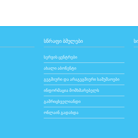
ᲡᲬᲠᲐᲤᲘ ᲑᲛᲣᲚᲔᲑᲘ
Ს
სერვის ცენტრები
ახალი აბონენტი
გეგმიური და არაგეგმიური სამუშაოები
ინფორმაცია მომხმარებელს
გამრიცხველიანდი
ონლაინ გადახდა