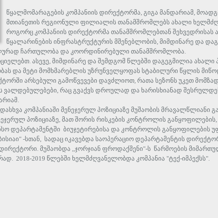
წყალმომარაგების კომპანიის დირექტორმა, გიგა მანდარიამ, მოადგ
მთიანეთის რეგიონული ფილიალის თანამშრომლებს ახალი ხელმძღვა
როგორც კომპანიის დირექტორმა თანამშრომლებთან შეხვედრისას ა
წყალარინების ინფრასტრუქტურის მშენებლობის, მიმდინარე და და
ალურად ჩართულობა და კოორდინირებული თანამშრომლობა.
ციელებთ. ასევე, მიმდინარე და შემდგომ წლებში დაგეგმილია ახალი 
ლობას და მეტი მომხმარებლის უზრუნველყოფას სტაბილური წყლის მიწოდ
ექტორში არსებული გამოწვევები დავძლიოთ, რათა სეზონს უკეთ მომზად
 ის ვალდებულებები, რაც გვაქვს დროულად და ხარისხიანად შესრულდე
არიამ.
ადასხვა კომპანიაში მენეჯერულ პოზიციაზე მუშაობის მრავალწლიანი გ
ეჯერულ პოზიციაზე, მათ შორის რისკების კონტროლის განყოფილების, 
ნსო დეპარტამენტში ბიუჯეტირებისა და კონტროლის განყოფილების უფ
სიაი" -სთან, სადაც იკავებდა საოპერაციო დეპარტამენტის დირექტორ
ს დირექტორი. მუშაობდა ,,ჯორჯიან ფროდაქშენი"-ს წარმოების მიმართ
დ. 2018-2019 წლებში ხელმძღვანელობდა კომპანია "ტექ-იმპექსს".