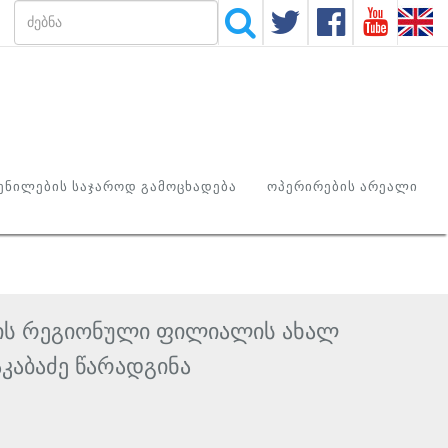
ᲜᲘᲚᲔᲑᲘᲡ ᲡᲐᲯᲐᲠᲝᲓ ᲒᲐᲛᲝᲪᲮᲐᲓᲔᲑᲐ
ᲝᲞᲔᲠᲘᲠᲔᲑᲘᲡ ᲐᲠᲔᲐᲚᲘ
ეთის რეგიონული ფილიალის ახალ
კაბაძე წარადგინა