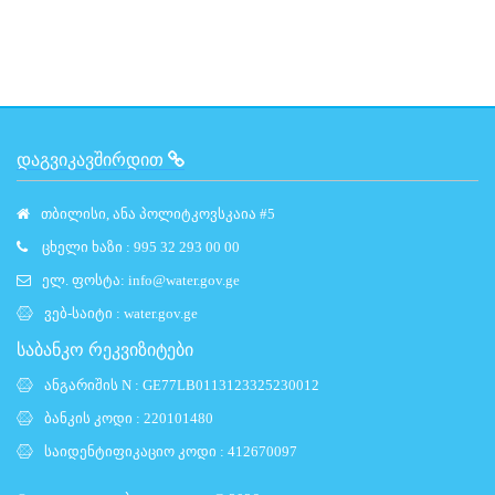
ᲓᲐᲒᲕᲘᲙᲐᲕᲨᲘᲠᲓᲘᲗ
თბილისი, ანა პოლიტკოვსკაია #5
ცხელი ხაზი : 995 32 293 00 00
ელ. ფოსტა:
info@water.gov.ge
ვებ-საიტი :
water.gov.ge
საბანკო რეკვიზიტები
ანგარიშის N : GE77LB0113123325230012
ბანკის კოდი : 220101480
საიდენტიფიკაციო კოდი : 412670097