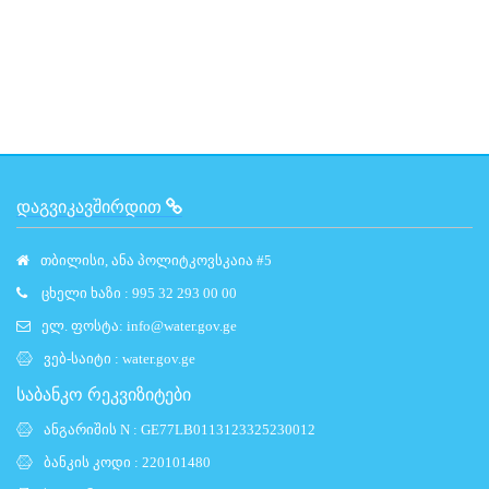
ᲓᲐᲒᲕᲘᲙᲐᲕᲨᲘᲠᲓᲘᲗ
თბილისი, ანა პოლიტკოვსკაია #5
ცხელი ხაზი : 995 32 293 00 00
ელ. ფოსტა:
info@water.gov.ge
ვებ-საიტი :
water.gov.ge
საბანკო რეკვიზიტები
ანგარიშის N : GE77LB0113123325230012
ბანკის კოდი : 220101480