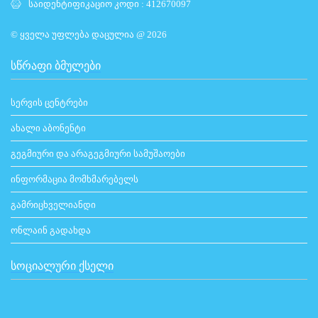
საიდენტიფიკაციო კოდი : 412670097
© ყველა უფლება დაცულია @ 2026
ᲡᲬᲠᲐᲤᲘ ᲑᲛᲣᲚᲔᲑᲘ
სერვის ცენტრები
ახალი აბონენტი
გეგმიური და არაგეგმიური სამუშაოები
ინფორმაცია მომხმარებელს
გამრიცხველიანდი
ონლაინ გადახდა
ᲡᲝᲪᲘᲐᲚᲣᲠᲘ ᲥᲡᲔᲚᲘ