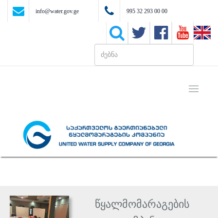
info@water.gov.ge
995 32 293 00 00
Toggle
navigati
წყალმომარაგების