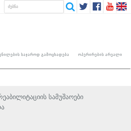
ᲜᲘᲚᲔᲑᲘᲡ ᲡᲐᲯᲐᲠᲝᲓ ᲒᲐᲛᲝᲪᲮᲐᲓᲔᲑᲐ
ᲝᲞᲔᲠᲘᲠᲔᲑᲘᲡ ᲐᲠᲔᲐᲚᲘ
რეაბილიტაციის სამუშაოები
ა