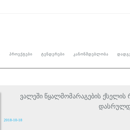
Ი
ᲞᲠᲝᲔᲥᲢᲔᲑᲘ
ᲢᲔᲜᲓᲔᲠᲔᲑᲘ
ᲙᲐᲜᲝᲜᲛᲓᲔᲑᲚᲝᲑᲐ
ᲓᲐᲓᲒᲔ
ვალეში წყალმომარაგების ქსელის 
დასრულდ
2018-10-18