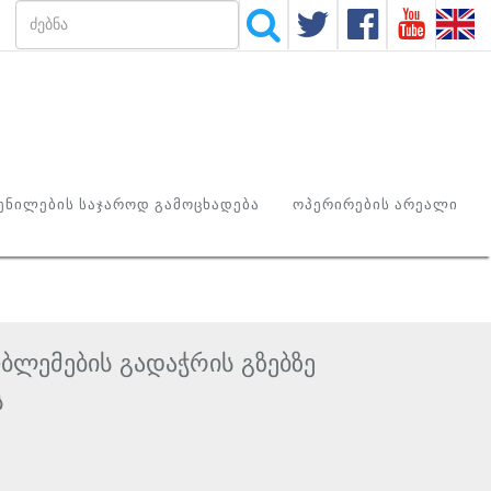
ᲜᲘᲚᲔᲑᲘᲡ ᲡᲐᲯᲐᲠᲝᲓ ᲒᲐᲛᲝᲪᲮᲐᲓᲔᲑᲐ
ᲝᲞᲔᲠᲘᲠᲔᲑᲘᲡ ᲐᲠᲔᲐᲚᲘ
ბლემების გადაჭრის გზებზე
ს