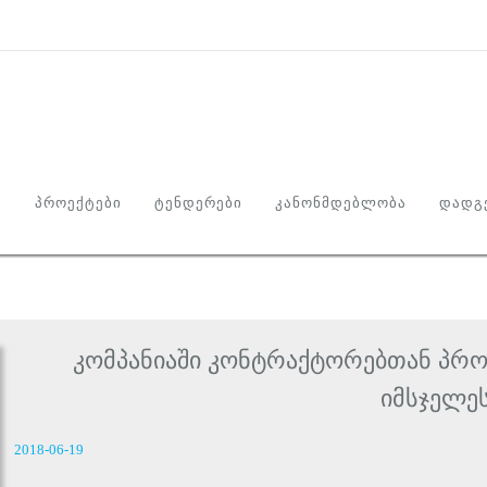
Ი
ᲞᲠᲝᲔᲥᲢᲔᲑᲘ
ᲢᲔᲜᲓᲔᲠᲔᲑᲘ
ᲙᲐᲜᲝᲜᲛᲓᲔᲑᲚᲝᲑᲐ
ᲓᲐᲓᲒᲔ
კომპანიაში კონტრაქტორებთან პრო
იმსჯელე
2018-06-19