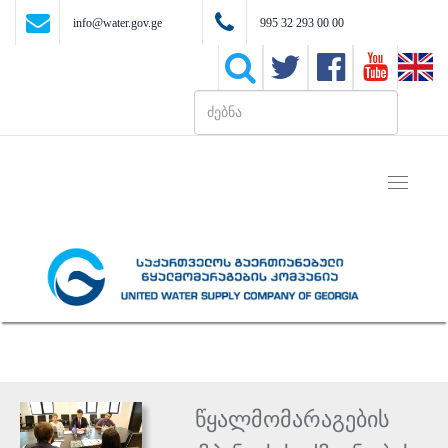
info@water.gov.ge
995 32 293 00 00
Toggle
navigati
წყალმომარაგების