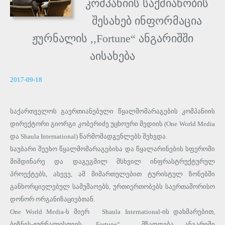
კომპანიის საქმიანობის
შესახებ ინფორმაცია
ჟურნალის ,,Fortune“ ანგარიშში
აისახება
2017-09-18
საქართველოს გაერთიანებული წყალმომარაგების კომპანიის
დირექტორი გიორგი კობერიძე უცხოური მედიის (One World Media
და Shaula International) წარმომადგენლებს შეხვდა.
საუბარი შეეხო წყალმომარაგებისა და წყალარინების სფეროში
მიმდინარე და დაგეგმილ მსხვილ ინფრასტრუქტურულ
პროექტებს, ასევე, ამ მიმართულებით ტურისტულ ზონებში
განხორციელებულ სამუშაოებს, ურთიერთობებს საერთაშორისო
დონორ ორგანიზაციებთან.
One World Media-ს მიერ Shaula International-ის დახმარებით,
ბიზნეს-ჟურნალისთვის ,,Fortune“ მზადდება ანგარიში