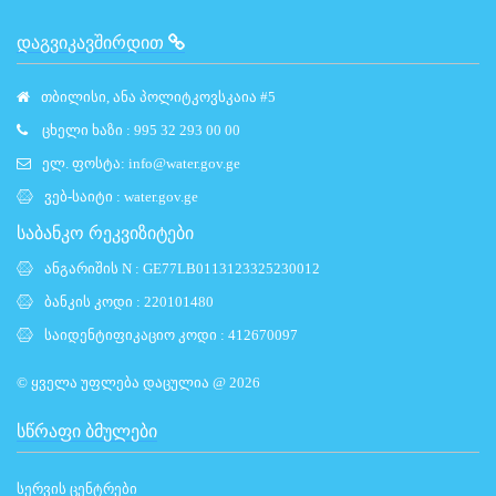
ᲓᲐᲒᲕᲘᲙᲐᲕᲨᲘᲠᲓᲘᲗ
თბილისი, ანა პოლიტკოვსკაია #5
ცხელი ხაზი : 995 32 293 00 00
ელ. ფოსტა:
info@water.gov.ge
ვებ-საიტი :
water.gov.ge
საბანკო რეკვიზიტები
ანგარიშის N : GE77LB0113123325230012
ბანკის კოდი : 220101480
საიდენტიფიკაციო კოდი : 412670097
© ყველა უფლება დაცულია @ 2026
ᲡᲬᲠᲐᲤᲘ ᲑᲛᲣᲚᲔᲑᲘ
სერვის ცენტრები