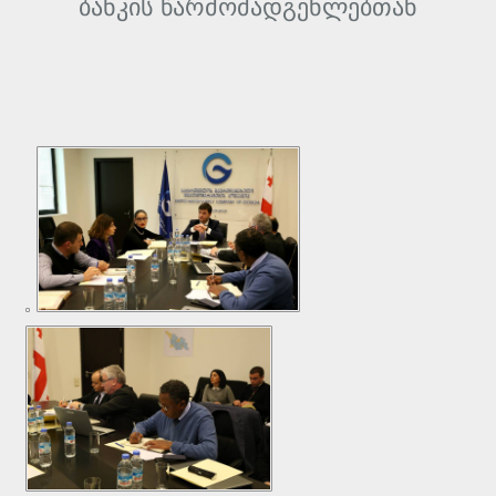
ბანკის წარმომადგენლებთან