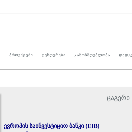
Ი
ᲞᲠᲝᲔᲥᲢᲔᲑᲘ
ᲢᲔᲜᲓᲔᲠᲔᲑᲘ
ᲙᲐᲜᲝᲜᲛᲓᲔᲑᲚᲝᲑᲐ
ᲓᲐᲓᲒᲔ
ცაგერი
ევროპის საინვესტიციო ბანკი (EIB)