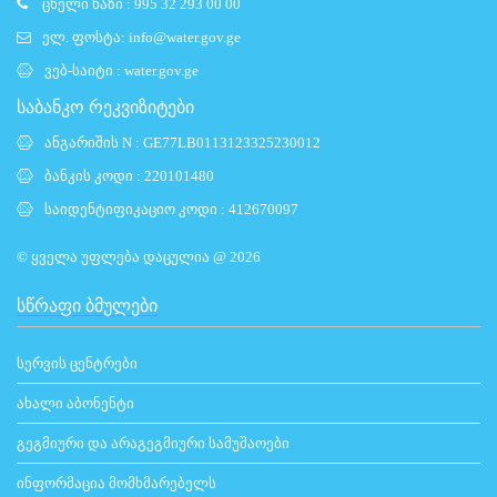
ცხელი ხაზი : 995 32 293 00 00
ელ. ფოსტა:
info@water.gov.ge
ვებ-საიტი :
water.gov.ge
საბანკო რეკვიზიტები
ანგარიშის N : GE77LB0113123325230012
ბანკის კოდი : 220101480
საიდენტიფიკაციო კოდი : 412670097
© ყველა უფლება დაცულია @ 2026
ᲡᲬᲠᲐᲤᲘ ᲑᲛᲣᲚᲔᲑᲘ
სერვის ცენტრები
ახალი აბონენტი
გეგმიური და არაგეგმიური სამუშაოები
ინფორმაცია მომხმარებელს