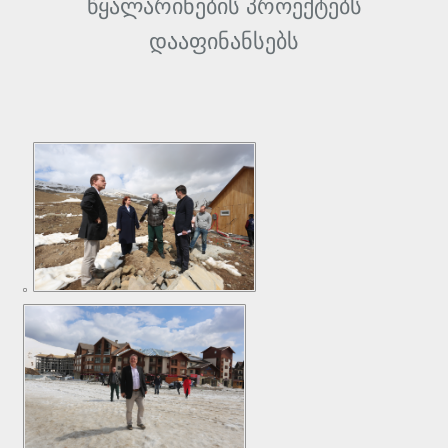
წყალარინების პროექტებს
დააფინანსებს