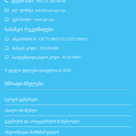
ცხელი ხაზი : 995 32 293 00 00
ელ. ფოსტა:
info@water.gov.ge
ვებ-საიტი :
water.gov.ge
საბანკო რეკვიზიტები
ანგარიშის N : GE77LB0113123325230012
ბანკის კოდი : 220101480
საიდენტიფიკაციო კოდი : 412670097
© ყველა უფლება დაცულია @ 2026
ᲡᲬᲠᲐᲤᲘ ᲑᲛᲣᲚᲔᲑᲘ
სერვის ცენტრები
ახალი აბონენტი
გეგმიური და არაგეგმიური სამუშაოები
ინფორმაცია მომხმარებელს