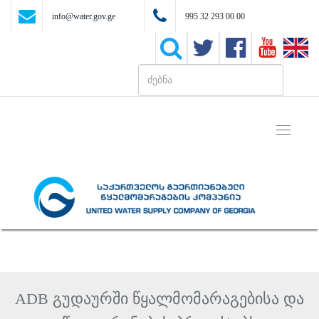
info@water.gov.ge
995 32 293 00 00
Toggle
navigati
ADB გუდაურში წყალმომარაგებისა და