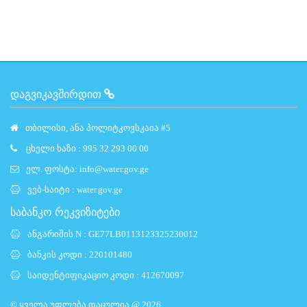
ᲓᲐᲒᲕᲘᲙᲐᲕᲨᲘᲠᲓᲘᲗ
თბილისი, ანა პოლიტკოვსკაია #5
ცხელი ხაზი : 995 32 293 00 00
ელ. ფოსტა:
info@water.gov.ge
ვებ-საიტი :
water.gov.ge
საბანკო რეკვიზიტები
ანგარიშის N : GE77LB0113123325230012
ბანკის კოდი : 220101480
საიდენტიფიკაციო კოდი : 412670097
© ყველა უფლება დაცულია @ 2026