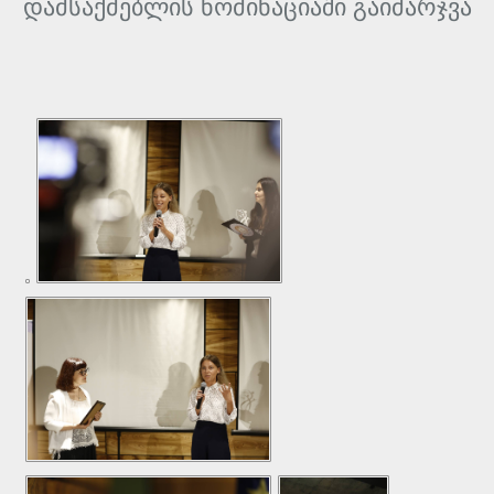
დამსაქმებლის ნომინაციაში გაიმარჯვა