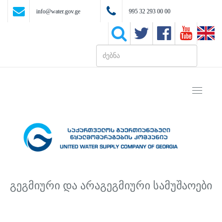
info@water.gov.ge
995 32 293 00 00
Toggle
navigati
გეგმიური და არაგეგმიური სამუშაოები