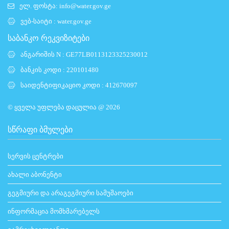
ელ. ფოსტა:
info@water.gov.ge
ვებ-საიტი :
water.gov.ge
საბანკო რეკვიზიტები
ანგარიშის N : GE77LB0113123325230012
ბანკის კოდი : 220101480
საიდენტიფიკაციო კოდი : 412670097
© ყველა უფლება დაცულია @ 2026
ᲡᲬᲠᲐᲤᲘ ᲑᲛᲣᲚᲔᲑᲘ
სერვის ცენტრები
ახალი აბონენტი
გეგმიური და არაგეგმიური სამუშაოები
ინფორმაცია მომხმარებელს