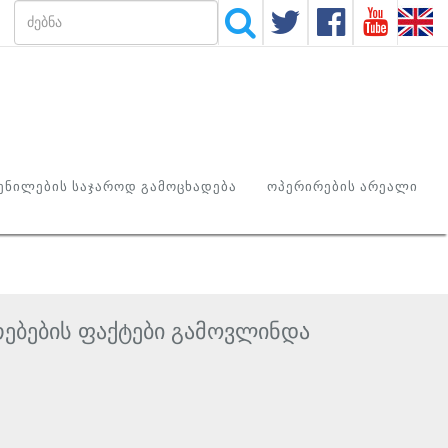
ᲜᲘᲚᲔᲑᲘᲡ ᲡᲐᲯᲐᲠᲝᲓ ᲒᲐᲛᲝᲪᲮᲐᲓᲔᲑᲐ
ᲝᲞᲔᲠᲘᲠᲔᲑᲘᲡ ᲐᲠᲔᲐᲚᲘ
თებების ფაქტები გამოვლინდა