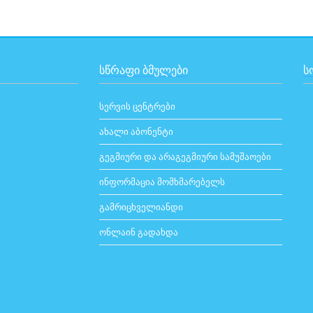
ᲡᲬᲠᲐᲤᲘ ᲑᲛᲣᲚᲔᲑᲘ
Ს
სერვის ცენტრები
ახალი აბონენტი
გეგმიური და არაგეგმიური სამუშაოები
ინფორმაცია მომხმარებელს
გამრიცხველიანდი
ონლაინ გადახდა