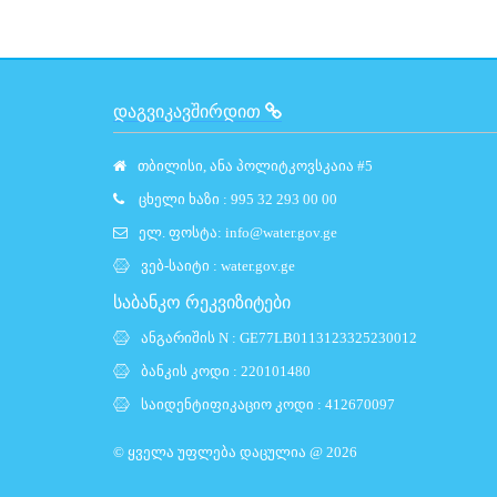
ᲓᲐᲒᲕᲘᲙᲐᲕᲨᲘᲠᲓᲘᲗ
თბილისი, ანა პოლიტკოვსკაია #5
ცხელი ხაზი : 995 32 293 00 00
ელ. ფოსტა:
info@water.gov.ge
ვებ-საიტი :
water.gov.ge
საბანკო რეკვიზიტები
ანგარიშის N : GE77LB0113123325230012
ბანკის კოდი : 220101480
საიდენტიფიკაციო კოდი : 412670097
© ყველა უფლება დაცულია @ 2026