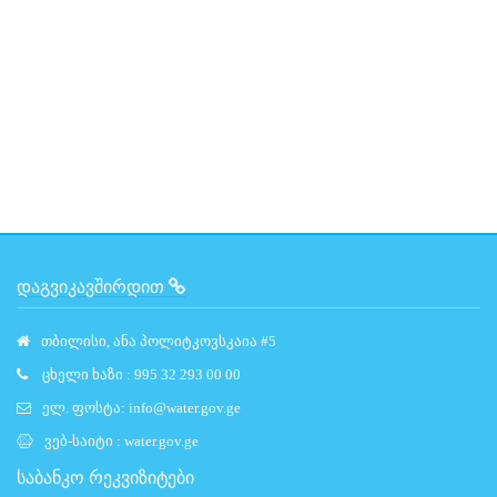
ᲓᲐᲒᲕᲘᲙᲐᲕᲨᲘᲠᲓᲘᲗ
თბილისი, ანა პოლიტკოვსკაია #5
ცხელი ხაზი : 995 32 293 00 00
ელ. ფოსტა:
info@water.gov.ge
ვებ-საიტი :
water.gov.ge
საბანკო რეკვიზიტები