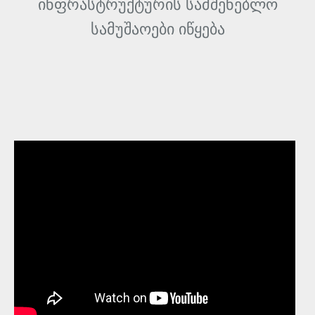
ინფრასტრუქტურის სამშენებლო
სამუშაოები იწყება