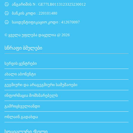
ანგარიშის N : GE77LB0113123325230012
ბანკის კოდი : 220101480
საიდენტიფიკაციო კოდი : 412670097
© ყველა უფლება დაცულია @ 2026
ᲡᲬᲠᲐᲤᲘ ᲑᲛᲣᲚᲔᲑᲘ
სერვის ცენტრები
ახალი აბონენტი
გეგმიური და არაგეგმიური სამუშაოები
ინფორმაცია მომხმარებელს
გამრიცხველიანდი
ონლაინ გადახდა
ᲡᲝᲪᲘᲐᲚᲣᲠᲘ ᲥᲡᲔᲚᲘ