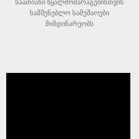
საათიანი წყალმომარაგებისთვის
სამშენებლო სამუშაოები
მიმდინარეობს