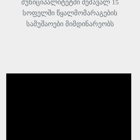
მუნიციპალიტეტში შემავალ 15
სოფელში წყალმომარაგების
სამუშაოები მიმდინარეობს