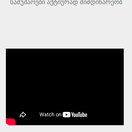
სამუშაოები აქტიურად მიმდინარეობ