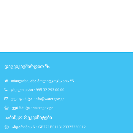
ᲓᲐᲒᲕᲘᲙᲐᲕᲨᲘᲠᲓᲘᲗ
თბილისი, ანა პოლიტკოვსკაია #5
ცხელი ხაზი : 995 32 293 00 00
ელ. ფოსტა:
info@water.gov.ge
ვებ-საიტი :
water.gov.ge
საბანკო რეკვიზიტები
ანგარიშის N : GE77LB0113123325230012