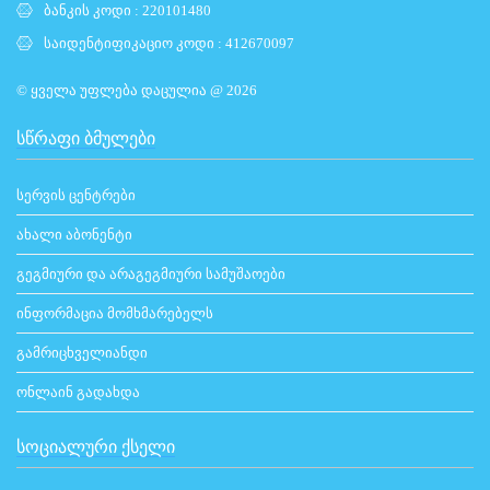
ბანკის კოდი : 220101480
საიდენტიფიკაციო კოდი : 412670097
© ყველა უფლება დაცულია @ 2026
ᲡᲬᲠᲐᲤᲘ ᲑᲛᲣᲚᲔᲑᲘ
სერვის ცენტრები
ახალი აბონენტი
გეგმიური და არაგეგმიური სამუშაოები
ინფორმაცია მომხმარებელს
გამრიცხველიანდი
ონლაინ გადახდა
ᲡᲝᲪᲘᲐᲚᲣᲠᲘ ᲥᲡᲔᲚᲘ