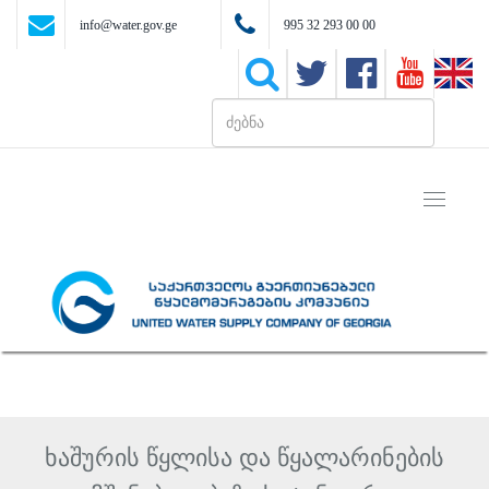
info@water.gov.ge
995 32 293 00 00
Toggle
navigati
ხაშურის წყლისა და წყალარინების