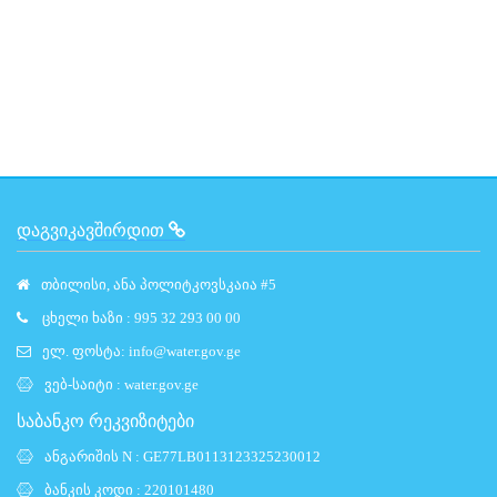
ᲓᲐᲒᲕᲘᲙᲐᲕᲨᲘᲠᲓᲘᲗ
თბილისი, ანა პოლიტკოვსკაია #5
ცხელი ხაზი : 995 32 293 00 00
ელ. ფოსტა:
info@water.gov.ge
ვებ-საიტი :
water.gov.ge
საბანკო რეკვიზიტები
ანგარიშის N : GE77LB0113123325230012
ბანკის კოდი : 220101480