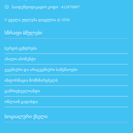
საიდენტიფიკაციო კოდი : 412670097
© ყველა უფლება დაცულია @ 2026
ᲡᲬᲠᲐᲤᲘ ᲑᲛᲣᲚᲔᲑᲘ
სერვის ცენტრები
ახალი აბონენტი
გეგმიური და არაგეგმიური სამუშაოები
ინფორმაცია მომხმარებელს
გამრიცხველიანდი
ონლაინ გადახდა
ᲡᲝᲪᲘᲐᲚᲣᲠᲘ ᲥᲡᲔᲚᲘ