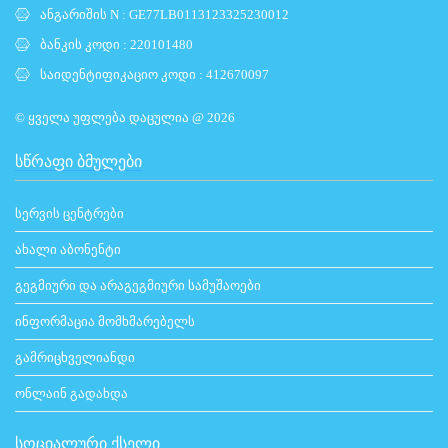
ანგარიშის N : GE77LB0113123325230012
ბანკის კოდი : 220101480
საიდენტიფიკაციო კოდი : 412670097
© ყველა უფლება დაცულია @ 2026
ᲡᲬᲠᲐᲤᲘ ᲑᲛᲣᲚᲔᲑᲘ
სერვის ცენტრები
ახალი აბონენტი
გეგმიური და არაგეგმიური სამუშაოები
ინფორმაცია მომხმარებელს
გამრიცხველიანდი
ონლაინ გადახდა
ᲡᲝᲪᲘᲐᲚᲣᲠᲘ ᲥᲡᲔᲚᲘ