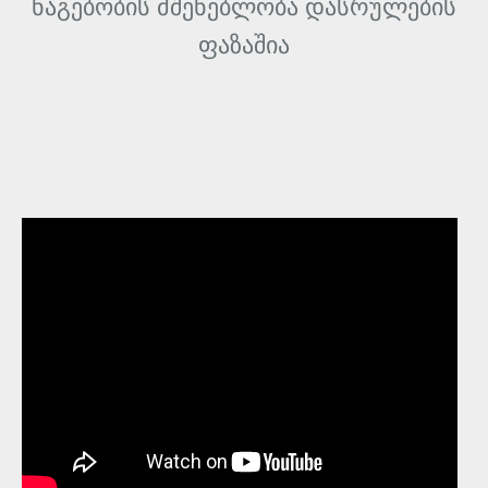
ნაგებობის მშენებლობა დასრულების
ფაზაშია