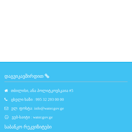
ᲓᲐᲒᲕᲘᲙᲐᲕᲨᲘᲠᲓᲘᲗ
თბილისი, ანა პოლიტკოვსკაია #5
ცხელი ხაზი : 995 32 293 00 00
ელ. ფოსტა:
info@water.gov.ge
ვებ-საიტი :
water.gov.ge
საბანკო რეკვიზიტები