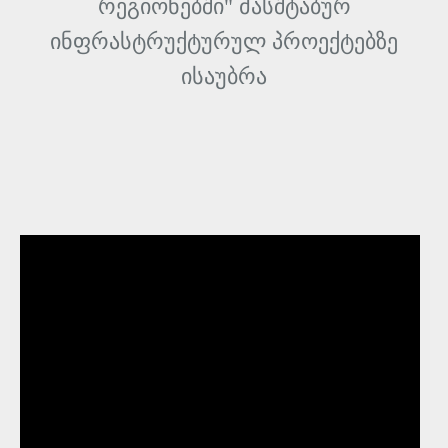
რეგიონებში" მასშტაბურ
ინფრასტრუქტურულ პროექტებზე
ისაუბრა