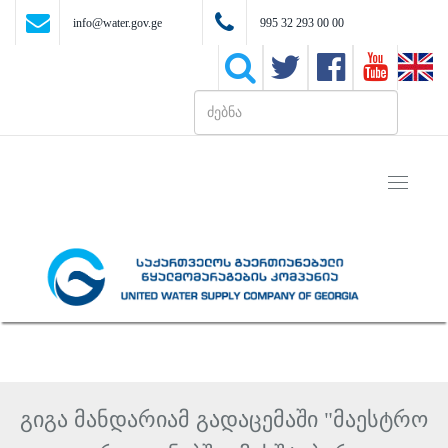
info@water.gov.ge
995 32 293 00 00
Toggle
navigati
გიგა მანდარიამ გადაცემაში "მაესტრო