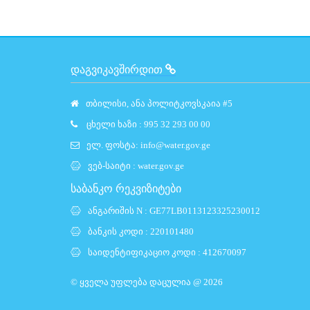
ᲓᲐᲒᲕᲘᲙᲐᲕᲨᲘᲠᲓᲘᲗ
თბილისი, ანა პოლიტკოვსკაია #5
ცხელი ხაზი : 995 32 293 00 00
ელ. ფოსტა:
info@water.gov.ge
ვებ-საიტი :
water.gov.ge
საბანკო რეკვიზიტები
ანგარიშის N : GE77LB0113123325230012
ბანკის კოდი : 220101480
საიდენტიფიკაციო კოდი : 412670097
© ყველა უფლება დაცულია @ 2026