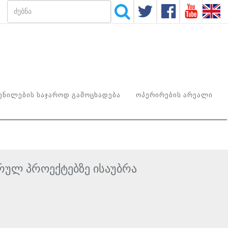
ᲜᲘᲚᲔᲑᲘᲡ ᲡᲐᲯᲐᲠᲝᲓ ᲒᲐᲛᲝᲪᲮᲐᲓᲔᲑᲐ
ᲝᲞᲔᲠᲘᲠᲔᲑᲘᲡ ᲐᲠᲔᲐᲚᲘ
რულ პროექტებზე ისაუბრა