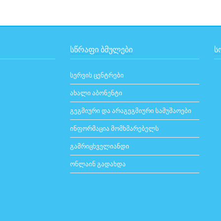
ᲡᲬᲠᲐᲤᲘ ᲑᲛᲣᲚᲔᲑᲘ
Ს
სერვის ცენტრები
ახალი აბონენტი
გეგმიური და არაგეგმიური სამუშაოები
ინფორმაცია მომხმარებელს
გამრიცხველიანდი
ონლაინ გადახდა