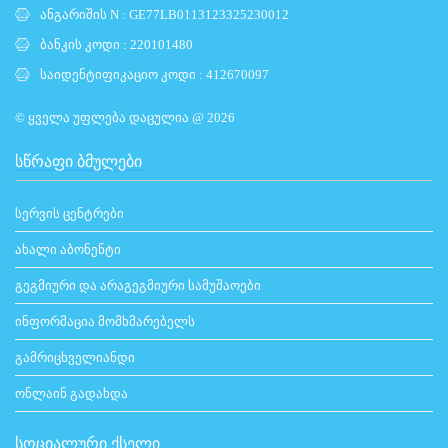
ანგარიშის N : GE77LB0113123325230012
ბანკის კოდი : 220101480
საიდენტიფიკაციო კოდი : 412670097
© ყველა უფლება დაცულია @ 2026
ᲡᲬᲠᲐᲤᲘ ᲑᲛᲣᲚᲔᲑᲘ
სერვის ცენტრები
ახალი აბონენტი
გეგმიური და არაგეგმიური სამუშაოები
ინფორმაცია მომხმარებელს
გამრიცხველიანდი
ონლაინ გადახდა
ᲡᲝᲪᲘᲐᲚᲣᲠᲘ ᲥᲡᲔᲚᲘ