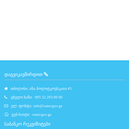
ᲓᲐᲒᲕᲘᲙᲐᲕᲨᲘᲠᲓᲘᲗ
თბილისი, ანა პოლიტკოვსკაია #5
ცხელი ხაზი : 995 32 293 00 00
ელ. ფოსტა:
info@water.gov.ge
ვებ-საიტი :
water.gov.ge
საბანკო რეკვიზიტები