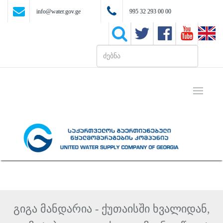
info@water.gov.ge
995 32 293 00 00
Toggle
navigati
გიგა მანდარია - ქუთაისში ხვალიდან,