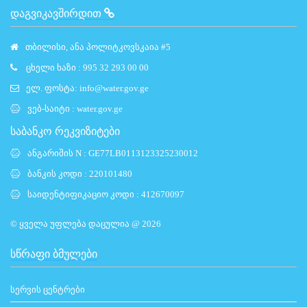
ᲓᲐᲒᲕᲘᲙᲐᲕᲨᲘᲠᲓᲘᲗ
თბილისი, ანა პოლიტკოვსკაია #5
ცხელი ხაზი : 995 32 293 00 00
ელ. ფოსტა:
info@water.gov.ge
ვებ-საიტი :
water.gov.ge
საბანკო რეკვიზიტები
ანგარიშის N : GE77LB0113123325230012
ბანკის კოდი : 220101480
საიდენტიფიკაციო კოდი : 412670097
© ყველა უფლება დაცულია @ 2026
ᲡᲬᲠᲐᲤᲘ ᲑᲛᲣᲚᲔᲑᲘ
სერვის ცენტრები