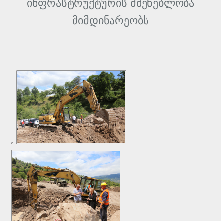
ინფრასტრუქტურის მშენებლობა
მიმდინარეობს