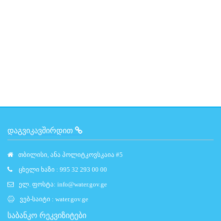
ᲓᲐᲒᲕᲘᲙᲐᲕᲨᲘᲠᲓᲘᲗ
თბილისი, ანა პოლიტკოვსკაია #5
ცხელი ხაზი : 995 32 293 00 00
ელ. ფოსტა:
info@water.gov.ge
ვებ-საიტი :
water.gov.ge
საბანკო რეკვიზიტები