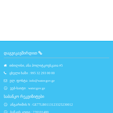
ᲓᲐᲒᲕᲘᲙᲐᲕᲨᲘᲠᲓᲘᲗ
თბილისი, ანა პოლიტკოვსკაია #5
ცხელი ხაზი : 995 32 293 00 00
ელ. ფოსტა:
info@water.gov.ge
ვებ-საიტი :
water.gov.ge
საბანკო რეკვიზიტები
ანგარიშის N : GE77LB0113123325230012
ბანკის კოდი : 220101480