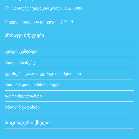
საიდენტიფიკაციო კოდი : 412670097
© ყველა უფლება დაცულია @ 2026
ᲡᲬᲠᲐᲤᲘ ᲑᲛᲣᲚᲔᲑᲘ
სერვის ცენტრები
ახალი აბონენტი
გეგმიური და არაგეგმიური სამუშაოები
ინფორმაცია მომხმარებელს
გამრიცხველიანდი
ონლაინ გადახდა
ᲡᲝᲪᲘᲐᲚᲣᲠᲘ ᲥᲡᲔᲚᲘ