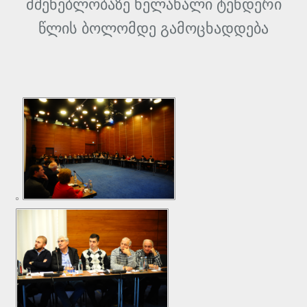
მშენებლობაზე ხელახალი ტენდერი
წლის ბოლომდე გამოცხადდება