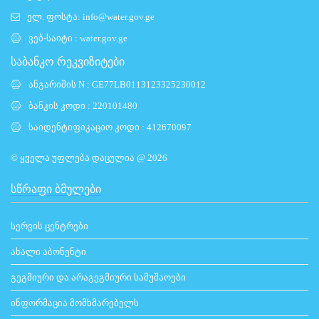
ელ. ფოსტა:
info@water.gov.ge
ვებ-საიტი :
water.gov.ge
საბანკო რეკვიზიტები
ანგარიშის N : GE77LB0113123325230012
ბანკის კოდი : 220101480
საიდენტიფიკაციო კოდი : 412670097
© ყველა უფლება დაცულია @ 2026
ᲡᲬᲠᲐᲤᲘ ᲑᲛᲣᲚᲔᲑᲘ
სერვის ცენტრები
ახალი აბონენტი
გეგმიური და არაგეგმიური სამუშაოები
ინფორმაცია მომხმარებელს